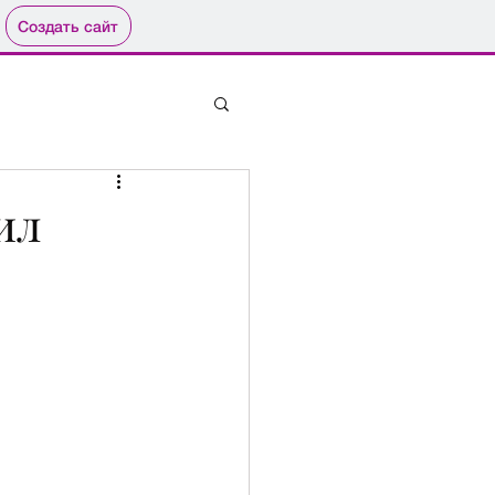
Создать сайт
ил