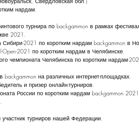
Новоуральск, Свердловская обл.)
отким нардам.
интового турнира по backgammon в рамках фестива
кве 2021.
 Сибири-2021 по коротким нардам backgammon в Но
l-Open-2021 по коротким нардам в Челябинске.
ого чемпионата Челябинска по коротким нардам-202
 в backgammon на различных интернет-площадках. 
едитель и призер онлайн-турниров.
ионата России по коротким нардам backgammon 2021
.
и участник турниров нашей Федерации.