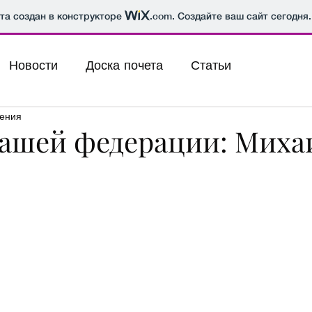
йта создан в конструкторе
.com
. Создайте ваш сайт сегодня.
Новости
Доска почета
Статьи
тения
нашей федерации: Миха